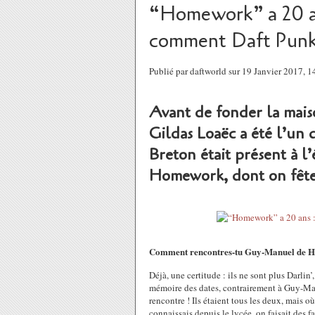
“Homework” a 20 an
comment Daft Punk
Publié par daftworld sur 19 Janvier 2017, 
Avant de fonder la mais
Gildas Loaëc a été l’un
Breton était présent à 
Homework, dont on fête 
Comment rencontres-tu Guy-Manuel de Ho
Déjà, une certitude : ils ne sont plus Darlin
mémoire des dates, contrairement à Guy-Man 
rencontre ! Ils étaient tous les deux, mais où
connaissais depuis le lycée, on faisait des f