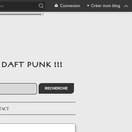
Connexion
+
Créer mon blog
de DAFT PUNK !!!
TACT