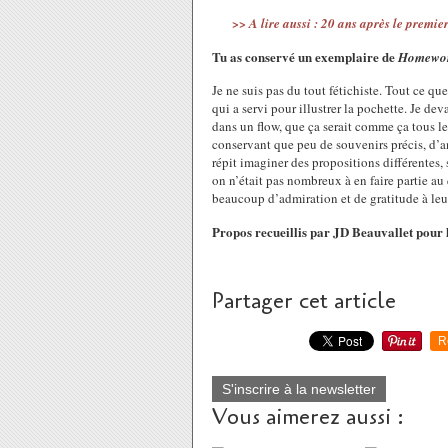
>> A lire aussi : 20 ans après le prem
Tu as conservé un exemplaire de
Homewo
Je ne suis pas du tout fétichiste. Tout ce q
qui a servi pour illustrer la pochette. Je de
dans un flow, que ça serait comme ça tous le
conservant que peu de souvenirs précis, d’ane
répit imaginer des propositions différentes, 
on n’était pas nombreux à en faire partie au q
beaucoup d’admiration et de gratitude à leu
Propos recueillis par JD Beauvallet pour
Partager cet article
R
S'inscrire à la newsletter
Vous aimerez aussi :