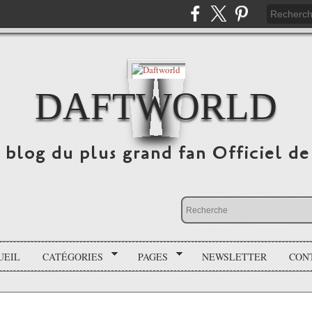
DAFTWORLD
e blog du plus grand fan Officiel 
UEIL
CATÉGORIES
PAGES
NEWSLETTER
CON