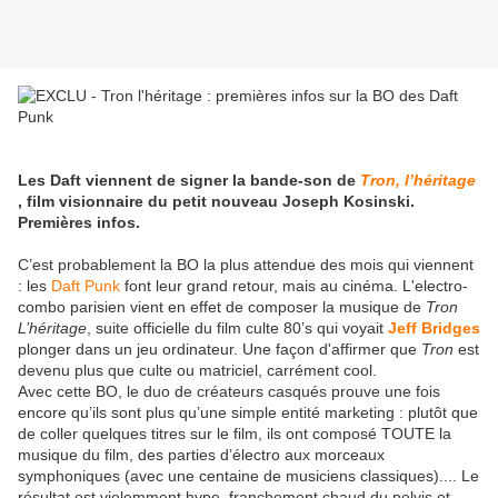
Les Daft viennent de signer la bande-son de
Tron, l’héritage
, film visionnaire du petit nouveau Joseph Kosinski.
Premières infos.
C’est probablement la BO la plus attendue des mois qui viennent
: les
Daft Punk
font leur grand retour, mais au cinéma. L'electro-
combo parisien vient en effet de composer la musique de
Tron
L’héritage
, suite officielle du film culte 80’s qui voyait
Jeff Bridges
plonger dans un jeu ordinateur. Une façon d'affirmer que
Tron
est
devenu plus que culte ou matriciel, carrément cool.
Avec cette BO, le duo de créateurs casqués prouve une fois
encore qu’ils sont plus qu’une simple entité marketing : plutôt que
de coller quelques titres sur le film, ils ont composé TOUTE la
musique du film, des parties d’électro aux morceaux
symphoniques (avec une centaine de musiciens classiques).... Le
résultat est violemment hype, franchement chaud du pelvis et