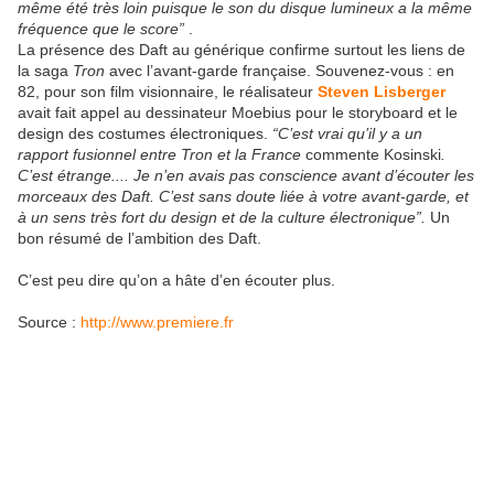
même été très loin puisque le son du disque lumineux a la même
fréquence que le score”
.
La présence des Daft au générique confirme surtout les liens de
la saga
Tron
avec l’avant-garde française. Souvenez-vous : en
82, pour son film visionnaire, le réalisateur
Steven Lisberger
avait fait appel au dessinateur Moebius pour le storyboard et le
design des costumes électroniques.
“C’est vrai qu’il y a un
rapport fusionnel entre Tron et la France
commente Kosinski
.
C’est étrange.... Je n’en avais pas conscience avant d’écouter les
morceaux des Daft. C’est sans doute liée à votre avant-garde, et
à un sens très fort du design et de la culture électronique”.
Un
bon résumé de l’ambition des Daft.
C’est peu dire qu’on a hâte d’en écouter plus.
Source :
http://www.premiere.fr