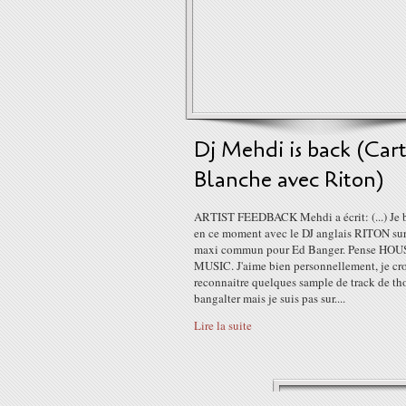
Dj Mehdi is back (Car
Blanche avec Riton)
ARTIST FEEDBACK Mehdi a écrit: (...) Je 
en ce moment avec le DJ anglais RITON su
maxi commun pour Ed Banger. Pense HOU
MUSIC. J'aime bien personnellement, je cro
reconnaitre quelques sample de track de t
bangalter mais je suis pas sur....
Lire la suite