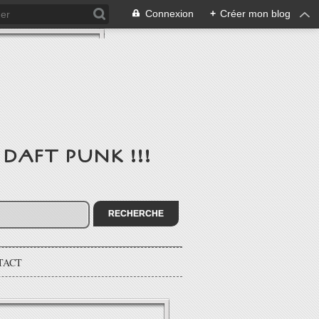
Connexion
+
Créer mon blog
de DAFT PUNK !!!
TACT