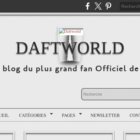
DAFTWORLD
e blog du plus grand fan Officiel 
UEIL
CATÉGORIES
PAGES
NEWSLETTER
CON