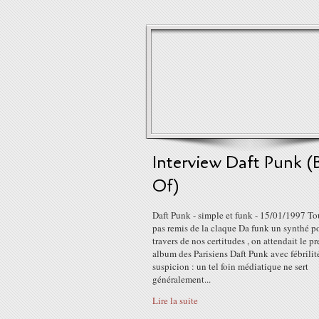
Interview Daft Punk (
Of)
Daft Punk - simple et funk - 15/01/1997 To
pas remis de la claque Da funk un synthé po
travers de nos certitudes , on attendait le p
album des Parisiens Daft Punk avec fébrilit
suspicion : un tel foin médiatique ne sert
généralement...
Lire la suite