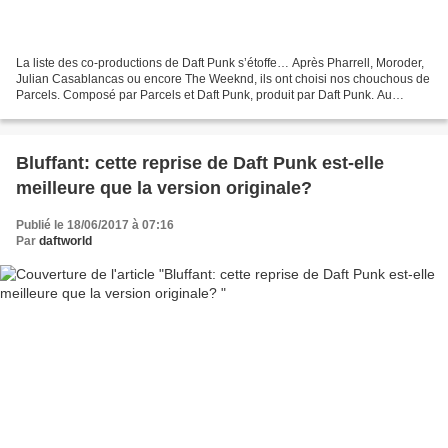
La liste des co-productions de Daft Punk s’étoffe… Après Pharrell, Moroder,
Julian Casablancas ou encore The Weeknd, ils ont choisi nos chouchous de
Parcels. Composé par Parcels et Daft Punk, produit par Daft Punk. Au
premier jour de l’été, les Australiens...
Bluffant: cette reprise de Daft Punk est-elle
meilleure que la version originale?
Publié le 18/06/2017 à 07:16
Par
daftworld