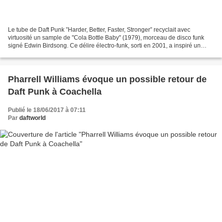
Le tube de Daft Punk ”Harder, Better, Faster, Stronger” recyclait avec
virtuosité un sample de "Cola Bottle Baby" (1979), morceau de disco funk
signé Edwin Birdsong. Ce délire électro-funk, sorti en 2001, a inspiré un
nombre incalculable de reprises,...
Pharrell Williams évoque un possible retour de
Daft Punk à Coachella
Publié le 18/06/2017 à 07:11
Par
daftworld