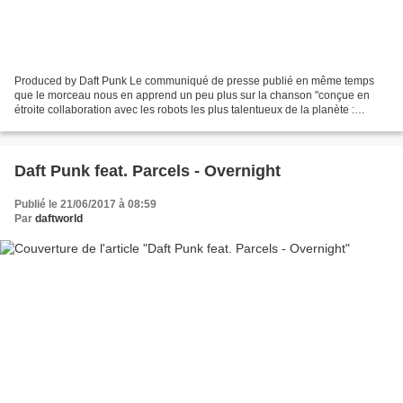
Produced by Daft Punk Le communiqué de presse publié en même temps
que le morceau nous en apprend un peu plus sur la chanson "conçue en
étroite collaboration avec les robots les plus talentueux de la planète :
Thomas Bangalter et Guy-Manuel Homem Christo...
Daft Punk feat. Parcels - Overnight
Publié le 21/06/2017 à 08:59
Par
daftworld