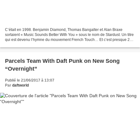
C’était en 1998. Benjamin Diamond, Thomas Bangalter et Alan Braxe
sortaient « Music Sounds Better With You » sous le nom de Stardust. Un titre
qui est devenu l’hymne du mouvement French Touch… Et c’est presque 20
ans plus tard qu’une nouvelle version...
Parcels Team With Daft Punk on New Song
“Overnight”
Publié le 21/06/2017 à 13:07
Par
daftworld