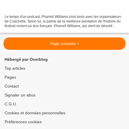
Le temps d'un podcast, Pharrell Williams s'est assis avec les organisateurs
de Coachella. Selon lui, la palme de la meilleure prestation de l'histoire du
festival revient au duo français. Pharrell Williams, qui vient de dévoilé
«There’s Something Special»,...
Page suivante >
Hébergé par Overblog
Top articles
Pages
Contact
Signaler un abus
C.G.U.
Cookies et données personnelles
Préférences cookies