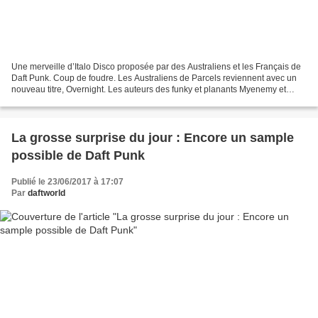
Une merveille d’Italo Disco proposée par des Australiens et les Français de
Daft Punk. Coup de foudre. Les Australiens de Parcels reviennent avec un
nouveau titre, Overnight. Les auteurs des funky et planants Myenemy et
Older pourraient bien connaître...
La grosse surprise du jour : Encore un sample
possible de Daft Punk
Publié le 23/06/2017 à 17:07
Par
daftworld