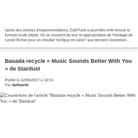
Après des années d'expérimentations, Daft Punk a peut-être enfin trouvé la
formule brute idéale. On se souvient de leur ré-appropriation de l'héritage de
Lionel Richie pour un résultat "mi-figue mi-raisin" aux derniers Grammies.
Cette fois, nos deux laborantins-cagoles...
Basada recycle « Music Sounds Better With You
» de Stardust
Publié le 22/06/2017 à 18:51
Par
daftworld