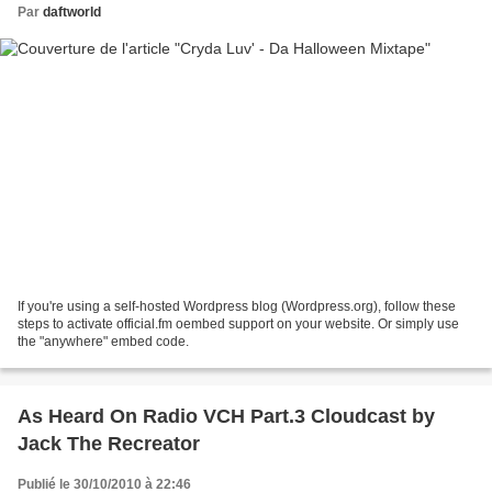
Par
daftworld
If you're using a self-hosted Wordpress blog (Wordpress.org), follow these
steps to activate official.fm oembed support on your website. Or simply use
the "anywhere" embed code.
As Heard On Radio VCH Part.3 Cloudcast by
Jack The Recreator
Publié le 30/10/2010 à 22:46