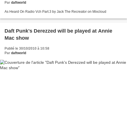
Par
daftworld
As Heard On Radio Vch Part.3 by Jack The Recreator on Mixcloud
Daft Punk's Derezzed will be played at Annie
Mac show
Publié le 30/10/2010 à 10:58
Par
daftworld