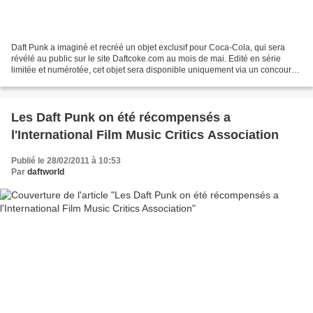
Daft Punk a imaginé et recréé un objet exclusif pour Coca-Cola, qui sera
révélé au public sur le site Daftcoke.com au mois de mai. Edité en série
limitée et numérotée, cet objet sera disponible uniquement via un concours
sur Daftcoke.com. A cette occasion,...
Les Daft Punk on été récompensés a
l'International Film Music Critics Association
Publié le 28/02/2011 à 10:53
Par
daftworld