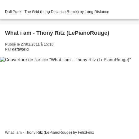
Daft Punk - The Grid (Long Distance Remix) by Long Distance
What i am - Thony Ritz (LePianoRouge)
Publié le 27/02/2011 à 15:10
Par
daftworld
What i am - Thony Ritz (LePianoRouge) by FelixFelix