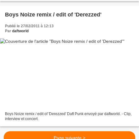
Boys Noize remix / edit of 'Derezzed'
Publié le 27/02/2011 à 12:13
Par
daftworld
Boys Noize remix / edit of 'Derezzed' Daft Punk envoyé par daftworld. - Clip,
interview et concert.
Page suivante >