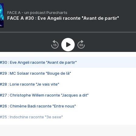
FACE A - un podcast Purecharts
FACE A #30 : Eve Angeli raconte "Avant de partir"
#30 : Eve Angeli raconte "Avant de partir"
#29 : MC Solaar raconte "Bouge de là"
28 : Lorie raconte "Je vais vite"
#27 : Christophe Willem raconte "Jacques a dit"
#26 : Chimène Badi raconte "Entre nous"
#25 : Indochine raconte "3e sexe"
#24 : Zaho raconte "C'est chelou"