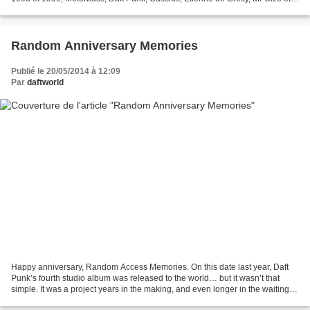
quelques autres, vont non seulement...
Random Anniversary Memories
Publié le 20/05/2014 à 12:09
Par
daftworld
Happy anniversary, Random Access Memories. On this date last year, Daft
Punk’s fourth studio album was released to the world… but it wasn’t that
simple. It was a project years in the making, and even longer in the waiting.
Daft Punk didn’t just release...