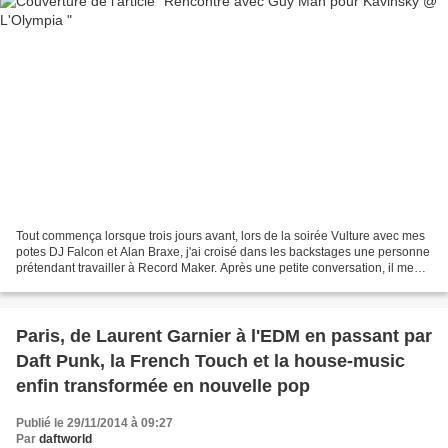
Tout commença lorsque trois jours avant, lors de la soirée Vulture avec mes
potes DJ Falcon et Alan Braxe, j'ai croisé dans les backstages une personne
prétendant travailler à Record Maker. Après une petite conversation, il me
propose une invit pour le...
Paris, de Laurent Garnier à l'EDM en passant par
Daft Punk, la French Touch et la house-music
enfin transformée en nouvelle pop
Publié le 29/11/2014 à 09:27
Par
daftworld