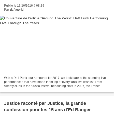
Publié le 13/10/2016 à 08:39
Par
daftworld
With a Daft Punk tour rumoured for 2017, we look back at the stunning live
performances that have made them top of every fan's live wishlist. From
sweaty clubs in the '90s to festival headlining slots in 2007, the French
electronic duo have wowed fans...
Justice raconté par Justice, la grande
confession pour les 15 ans d'Ed Banger