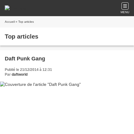
MENU
Accueil
» Top articles
Top articles
Daft Punk Gang
Publié le 21/12/2014 à 12:31
Par
daftworld