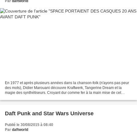
Par
daftworld
En 1977 et après plusieurs années dans la chanson-folk (n'ayons pas peur
des mots), Didier Marouani découvre Kraftwerk, Tangerine Dream et la
magie des synthétiseurs. Croyant dur comme fer à la main mise de cet
instrument sur le futur (tout comme les...
Daft Punk and Star Wars Universe
Publié le 30/08/2015 à 08:40
Par
daftworld