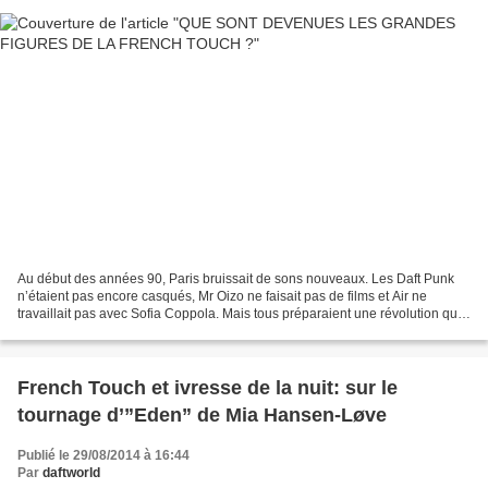
Au début des années 90, Paris bruissait de sons nouveaux. Les Daft Punk
n’étaient pas encore casqués, Mr Oizo ne faisait pas de films et Air ne
travaillait pas avec Sofia Coppola. Mais tous préparaient une révolution qui
a changé l’électro : la French...
French Touch et ivresse de la nuit: sur le
tournage d’”Eden” de Mia Hansen-Løve
Publié le 29/08/2014 à 16:44
Par
daftworld