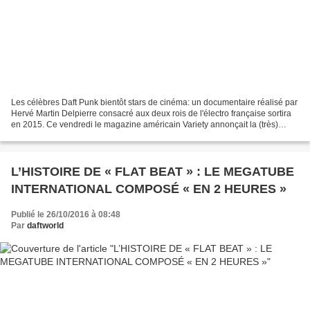
Les célèbres Daft Punk bientôt stars de cinéma: un documentaire réalisé par
Hervé Martin Delpierre consacré aux deux rois de l'électro française sortira
en 2015. Ce vendredi le magazine américain Variety annonçait la (très)
bonne nouvelle : un documentaire...
L’HISTOIRE DE « FLAT BEAT » : LE MEGATUBE
INTERNATIONAL COMPOSÉ « EN 2 HEURES »
Publié le 26/10/2016 à 08:48
Par
daftworld