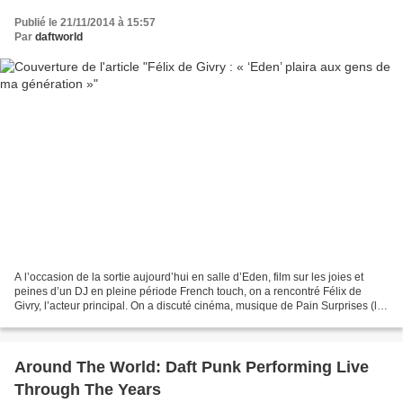
Publié le 21/11/2014 à 15:57
Par
daftworld
A l’occasion de la sortie aujourd’hui en salle d’Eden, film sur les joies et
peines d’un DJ en pleine période French touch, on a rencontré Félix de
Givry, l’acteur principal. On a discuté cinéma, musique de Pain Surprises (le
collectif dont il fait partie)...
Around The World: Daft Punk Performing Live
Through The Years