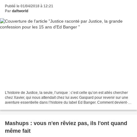
Publié le 01/04/2018 à 12:21
Par
daftworld
L’histoire de Justice, la seule, l’unique : c’est celle qu’on est allés chercher
chez Xavier, qui nous attendait chez lui avec Gaspard pour revenir sur une
aventure essentielle dans l’histoire du label Ed Banger. Comment devient-on
Justice ? Comment vit-on...
Mashups : vous n'en rêviez pas, ils l'ont quand
même fait