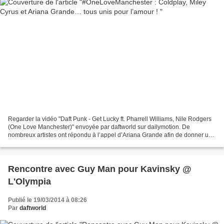
Regarder la vidéo "Daft Punk - Get Lucky ft. Pharrell Williams, Nile Rodgers
(One Love Manchester)" envoyée par daftworld sur dailymotion. De
nombreux artistes ont répondu à l’appel d’Ariana Grande afin de donner un
concert caritatif en hommage aux victimes...
Rencontre avec Guy Man pour Kavinsky @
L'Olympia
Publié le 19/03/2014 à 08:26
Par
daftworld