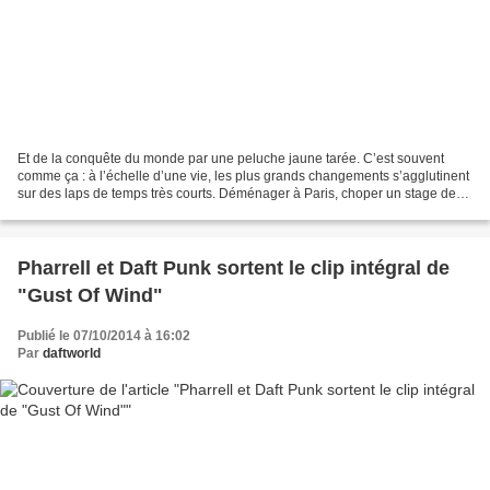
Et de la conquête du monde par une peluche jaune tarée. C’est souvent
comme ça : à l’échelle d’une vie, les plus grands changements s’agglutinent
sur des laps de temps très courts. Déménager à Paris, choper un stage de
rêve, avoir un accident de voiture,...
Pharrell et Daft Punk sortent le clip intégral de
"Gust Of Wind"
Publié le 07/10/2014 à 16:02
Par
daftworld