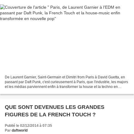
De Laurent Garnier, Saint-Germain et Dimitri from Paris à David Guetta, en
passant par Daft Punk, c'est curieusement à Paris, que l'industrie, les majors
et les médias parviennent enfin à transformer la house et la techno en
nouvelle pop. De 1994 à 2001,...
QUE SONT DEVENUES LES GRANDES
FIGURES DE LA FRENCH TOUCH ?
Publié le 02/12/2014 à 07:35
Par
daftworld