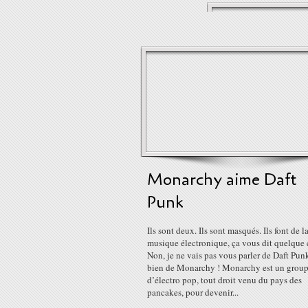
Monarchy aime Daft
Punk
Ils sont deux. Ils sont masqués. Ils font de l
musique électronique, ça vous dit quelque 
Non, je ne vais pas vous parler de Daft Pun
bien de Monarchy ! Monarchy est un grou
d’électro pop, tout droit venu du pays des
pancakes, pour devenir...