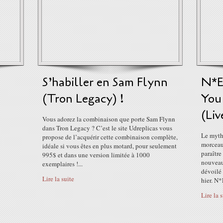
S’habiller en Sam Flynn
N*E
(Tron Legacy) !
You
(Liv
Vous adorez la combinaison que porte Sam Flynn
dans Tron Legacy ? C’est le site Udreplicas vous
Le myth
propose de l’acquérir cette combinaison complète,
morceau
idéale si vous êtes en plus motard, pour seulement
paraître
995$ et dans une version limitée à 1000
nouveau 
exemplaires !...
dévoilé
Lire la suite
hier. N
Lire la 