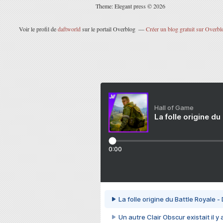
Theme: Elegant press © 2026
Voir le profil de
daftworld
sur le portail Overblog
Créer un blog gratuit sur Overbl
Hall of Game
La folle origine du
0:00
La folle origine du Battle Royale -
Un autre Clair Obscur existait il y