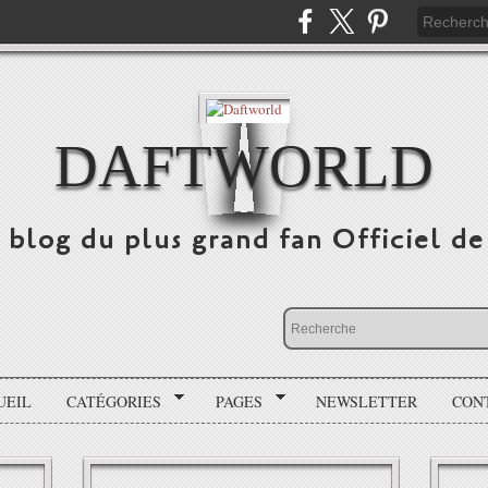
DAFTWORLD
e blog du plus grand fan Officiel 
UEIL
CATÉGORIES
PAGES
NEWSLETTER
CON