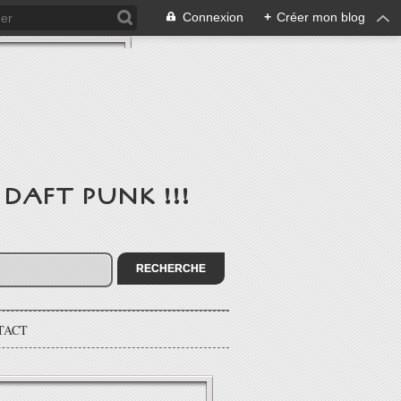
Connexion
+
Créer mon blog
de DAFT PUNK !!!
TACT