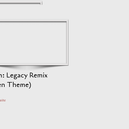
n: Legacy Remix
ren Theme)
suite