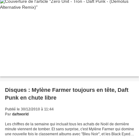
Disques : Mylène Farmer toujours en tête, Daft
Punk en chute libre
Publié le 30/12/2010 à 11:44
Par
daftworld
Les chiffres de la semaine qui incluait tous les achats de Noël de dernière
minute viennent de tomber. Et sans surprise, c'est Mylène Farmer qui domine
une nouvelle fois le classement albums avec "Bleu Noir", et les Black Eyed