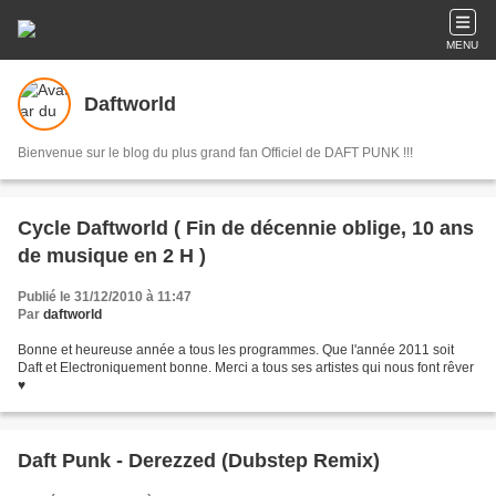
MENU
Daftworld
Bienvenue sur le blog du plus grand fan Officiel de DAFT PUNK !!!
Cycle Daftworld ( Fin de décennie oblige, 10 ans
de musique en 2 H )
Publié le 31/12/2010 à 11:47
Par
daftworld
Bonne et heureuse année a tous les programmes. Que l'année 2011 soit
Daft et Electroniquement bonne. Merci a tous ses artistes qui nous font rêver
♥
Daft Punk - Derezzed (Dubstep Remix)