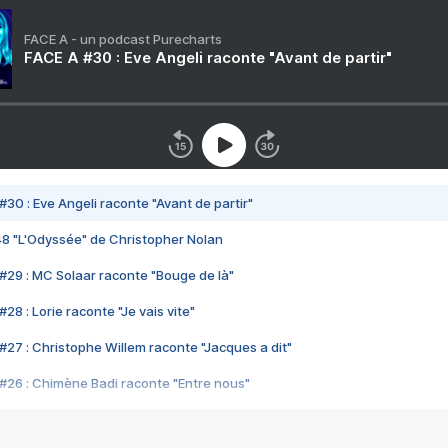
FACE A - un podcast Purecharts
FACE A #30 : Eve Angeli raconte "Avant de partir"
#30 : Eve Angeli raconte "Avant de partir"
48 "L'Odyssée" de Christopher Nolan
#29 : MC Solaar raconte "Bouge de là"
28 : Lorie raconte "Je vais vite"
#27 : Christophe Willem raconte "Jacques a dit"
#26 : Chimène Badi raconte "Entre nous"
#25 : Indochine raconte "3e sexe"