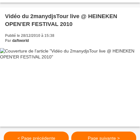
Vidéo du 2manydjsTour live @ HEINEKEN
OPEN'ER FESTIVAL 2010
Publié le 28/12/2010 à 15:38
Par
daftworld
< Page précédente
Page suivante >