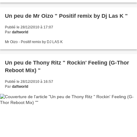
Peas qui persistent en tête...
Un peu de Mr Oizo " Positif remix by Dj Las K "
Publié le 28/12/2010 à 17:07
Par
daftworld
Mr Oizo - Positif remix by DJ LAS K
Un peu de Thony Ritz " Rockin' Feeling (G-Thor
Reboot Mix) "
Publié le 28/12/2010 à 16:57
Par
daftworld