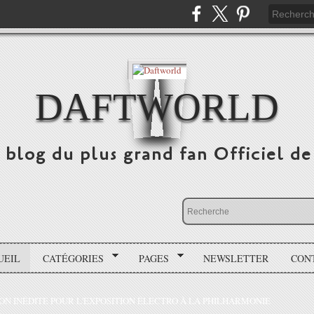
DAFTWORLD
e blog du plus grand fan Officiel 
UEIL
CATÉGORIES
PAGES
NEWSLETTER
CON