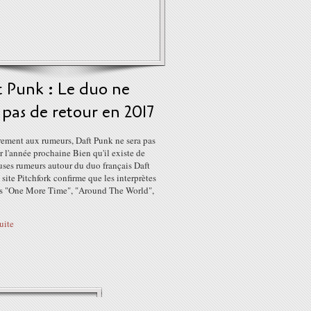
 Punk : Le duo ne
 pas de retour en 2017
rement aux rumeurs, Daft Punk ne sera pas
r l'année prochaine Bien qu'il existe de
ses rumeurs autour du duo français Daft
 site Pitchfork confirme que les interprètes
res "One More Time", "Around The World",
suite