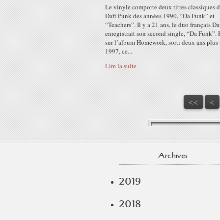
Le vinyle comporte deux titres classiques 
Daft Punk des années 1990, “Da Funk” et
“Teachers”. Il y a 21 ans, le duo français D
enregistrait son second single, “Da Funk”. 
sur l’album Homework, sorti deux ans plus 
1997, ce...
Lire la suite
<<
<
Archives
2019
2018