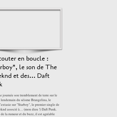
outer en boucle :
rboy", le son de The
knd et des... Daft
k
 journée son tremblement de terre sur le
 lendemain du séisme Brangelina, le
extasie sur "Starboy", le premier single de
knd associé à… (mon dieu !) Daft Punk.
de la rumeur et du buzz, il est agréable