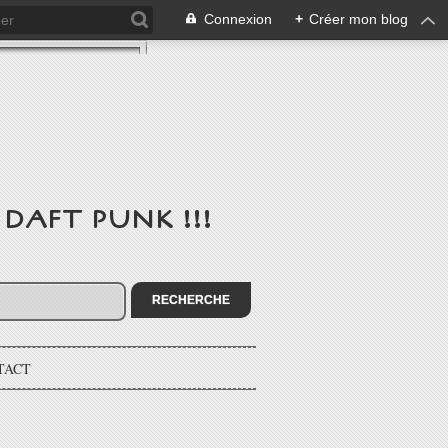
Connexion
+
Créer mon blog
de DAFT PUNK !!!
TACT