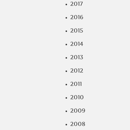
2017
2016
2015
2014
2013
2012
2011
2010
2009
2008