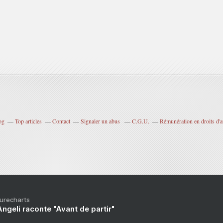
og
Top articles
Contact
Signaler un abus
C.G.U.
Rémunération en droits d'a
Purecharts
ngeli raconte "Avant de partir"